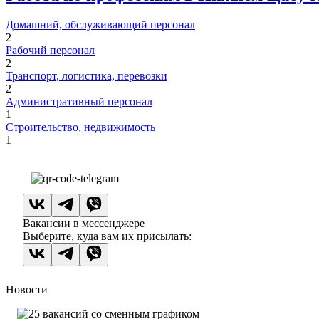
Домашний, обслуживающий персонал
2
Рабочий персонал
2
Транспорт, логистика, перевозки
2
Административный персонал
1
Строительство, недвижимость
1
Вакансии в мессенджере
Выберите, куда вам их присылать:
Новости