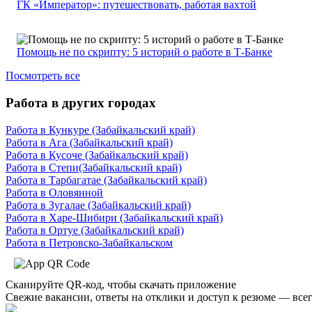
ГК «Император»: путешествовать, работая вахтой
Помощь не по скрипту: 5 историй о работе в Т-Банке
Посмотреть все
Работа в других городах
Работа в Кункуре (Забайкальский край)
Работа в Ага (Забайкальский край)
Работа в Кусоче (Забайкальский край)
Работа в Степи(Забайкальский край)
Работа в Тарбагатае (Забайкальский край)
Работа в Оловянной
Работа в Зугалае (Забайкальский край)
Работа в Харе-Шибири (Забайкальский край)
Работа в Ортуе (Забайкальский край)
Работа в Петровско-Забайкальском
Сканируйте QR-код, чтобы скачать приложение
Свежие вакансии, ответы на отклики и доступ к резюме — всег