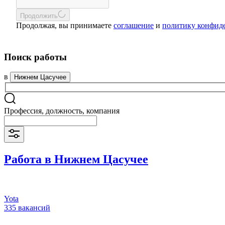
Продолжить
Продолжая, вы принимаете
соглашение
и
политику конфид
Поиск работы
в
Нижнем Цасучее
Профессия, должность, компания
Работа в Нижнем Цасучее
Yota
335 вакансий